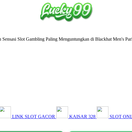
an Sensasi Slot Gambling Paling Menguntungkan di Blackhat Men's Parl
LINK SLOT GACOR
KAISAR 328
SLOT ON