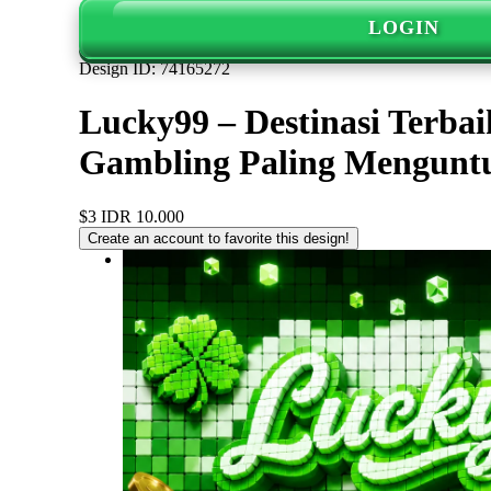
LOGIN
Design ID: 74165272
Lucky99 – Destinasi Terbai
Gambling Paling Menguntu
$3
IDR 10.000
Create an account to favorite this design!